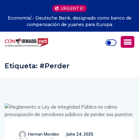
URGENTE!
o como banco de
Cuando la tierra tiembla: terremotos que 
 Europa
América Latina
Etiqueta:
#Perder
Hernan Morales
Julio 24, 2025