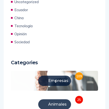
Uncategorized
Ecuador
China
Tecnología
Opinión
Sociedad
Categories
109
Empresas
25
Animales