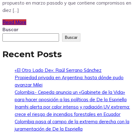
propuesto en marzo pasado y que contiene compromisos en
diez […]
Read More
Buscar
Buscar
Recent Posts
«El Otro Lado De»: Raúl Serrano Sánchez
Propiedad privada en Argentina: hasta dónde pudo
avanzar Milei
Colombia.- Cepeda anuncia un «Gabinete de la Vida»
para hacer oposición a las políticas de De la Espriella
Inamhi alerta por calor intenso y radiación UV extrema:
crece el riesgo de incendios forestales en Ecuador
Colombia pasa al campo de la extrema derecha con la
juramentación de De la Espriella