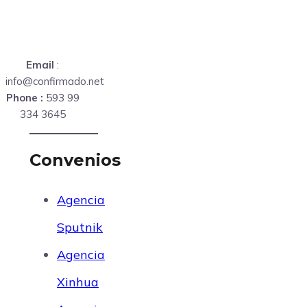
Email
:
info@confirmado.net
Phone :
593 99
334 3645
Convenios
Agencia
Sputnik
Agencia
Xinhua