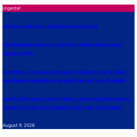
Urgente!
«El Otro Lado De»: Raúl Serrano Sánchez
Propiedad privada en Argentina: hasta dónde pudo
avanzar Milei
Colombia.- Cepeda anuncia un «Gabinete de la Vida»
para hacer oposición a las políticas de De la Espriella
Inamhi alerta por calor intenso y radiación UV extrema:
crece el riesgo de incendios forestales en Ecuador
August 9, 2026