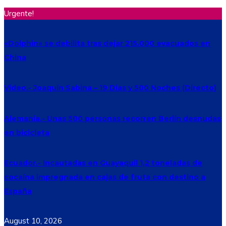
Urgente!
«Dolphin» se debilita tras dejar 215.000 evacuados en
China
Video.- Joaquín Sabina – 19 Dias y 500 Noches (Directo)
Alemania.- Unas 500 personas recorren Berlín desnudas
en bicicleta
Ecuador.- Incautadas en Guayaquil 1,2 toneladas de
cocaína impregnada en cajas de fruta con destino a
España
August 10, 2026