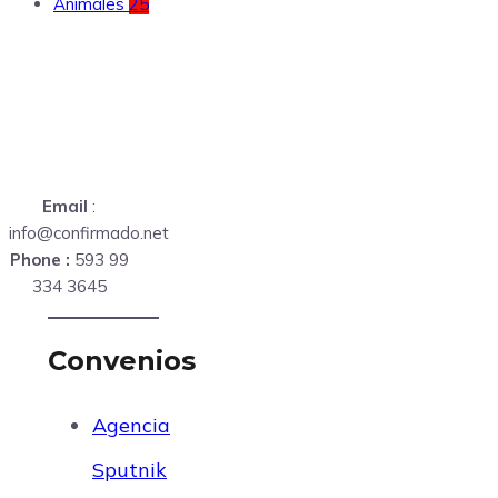
Animales
25
Email
:
info@confirmado.net
Phone :
593 99
334 3645
Convenios
Agencia
Sputnik