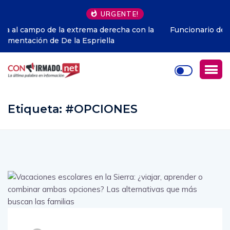
URGENTE!
a
Funcionario del Municipio de Manta fue asesinado en
ataque armado
Etiqueta:
#OPCIONES