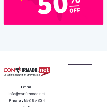
Email
:
info@confirmado.net
Phone :
593 99 334
3645