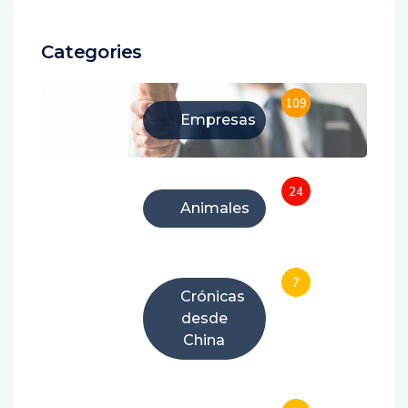
Categories
109
Empresas
24
Animales
7
Crónicas
desde
China