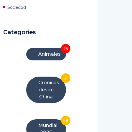
Sociedad
Categories
25
Animales
7
Crónicas
desde
China
59
Mundial