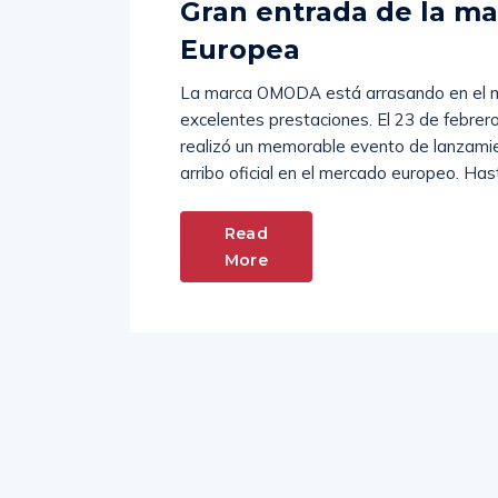
Gran entrada de la m
Europea
La marca OMODA está arrasando en el me
excelentes prestaciones. El 23 de febrer
realizó un memorable evento de lanzamien
arribo oficial en el mercado europeo. Hast
Read
More