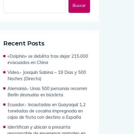
Buscar
Recent Posts
«Dolphin» se debilita tras dejar 215.000
evacuados en China
Video.- Joaquín Sabina – 19 Dias y 500
Noches (Directo)
Alemania.- Unas 500 personas recorren
Berlín desnudas en bicicleta
Ecuador.- Incautadas en Guayaquil 1,2
toneladas de cocaína impregnada en
cajas de fruta con destino a España
Identifican y ubican a presunta
responsable de envenenar animales en