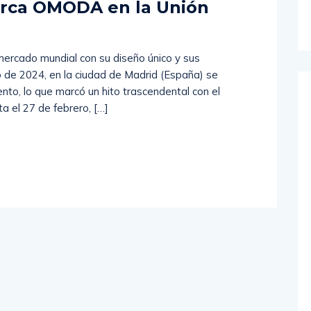
arca OMODA en la Unión
rcado mundial con su diseño único y sus
o de 2024, en la ciudad de Madrid (España) se
to, lo que marcó un hito trascendental con el
a el 27 de febrero, […]