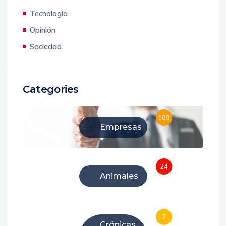
Tecnología
Opinión
Sociedad
Categories
109
Empresas
24
Animales
7
Crónicas