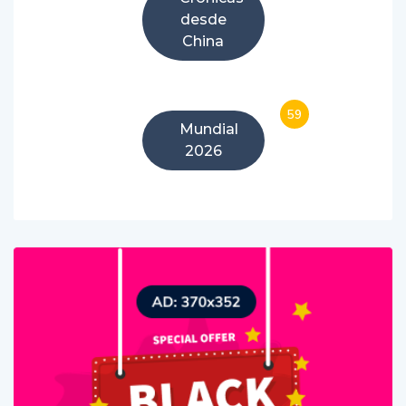
desde
China
59
Mundial
2026