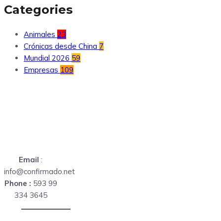
Categories
Animales
23
Crónicas desde China
7
Mundial 2026
59
Empresas
109
Email
:
info@confirmado.net
Phone :
593 99
334 3645