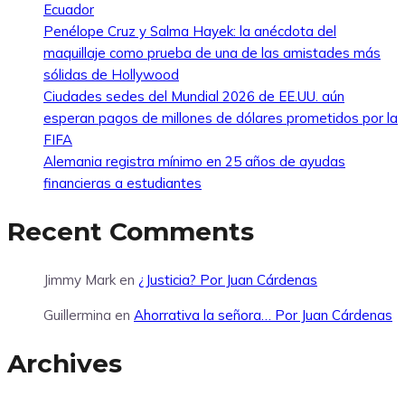
Ecuador
Penélope Cruz y Salma Hayek: la anécdota del
maquillaje como prueba de una de las amistades más
sólidas de Hollywood
Ciudades sedes del Mundial 2026 de EE.UU. aún
esperan pagos de millones de dólares prometidos por la
FIFA
Alemania registra mínimo en 25 años de ayudas
financieras a estudiantes
Recent Comments
Jimmy Mark
en
¿Justicia? Por Juan Cárdenas
Guillermina
en
Ahorrativa la señora… Por Juan Cárdenas
Archives