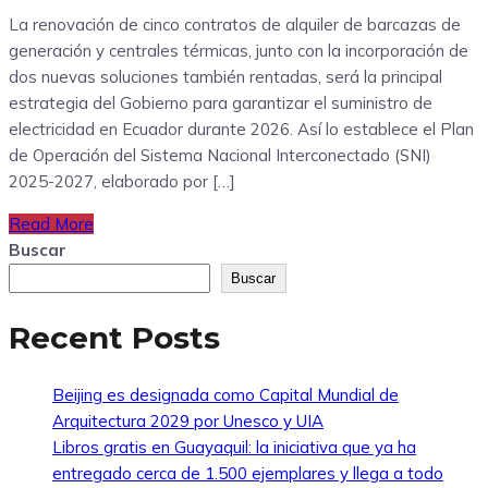
La renovación de cinco contratos de alquiler de barcazas de
generación y centrales térmicas, junto con la incorporación de
dos nuevas soluciones también rentadas, será la principal
estrategia del Gobierno para garantizar el suministro de
electricidad en Ecuador durante 2026. Así lo establece el Plan
de Operación del Sistema Nacional Interconectado (SNI)
2025-2027, elaborado por […]
Read More
Buscar
Buscar
Recent Posts
Beijing es designada como Capital Mundial de
Arquitectura 2029 por Unesco y UIA
Libros gratis en Guayaquil: la iniciativa que ya ha
entregado cerca de 1.500 ejemplares y llega a todo