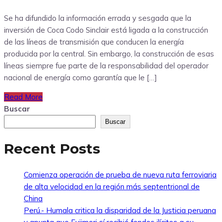
Se ha difundido la información errada y sesgada que la
inversión de Coca Codo Sinclair está ligada a la construcción
de las líneas de transmisión que conducen la energía
producida por la central. Sin embargo, la construcción de esas
líneas siempre fue parte de la responsabilidad del operador
nacional de energía como garantía que le […]
Read More
Buscar
Buscar
Recent Posts
Comienza operación de prueba de nueva ruta ferroviaria
de alta velocidad en la región más septentrional de
China
Perú.- Humala critica la disparidad de la Justicia peruana