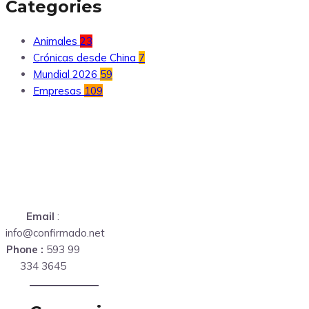
Categories
Animales
23
Crónicas desde China
7
Mundial 2026
59
Empresas
109
Email
:
info@confirmado.net
Phone :
593 99
334 3645