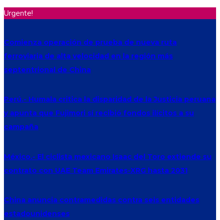
Urgente!
Comienza operación de prueba de nueva ruta
ferroviaria de alta velocidad en la región más
septentrional de China
Perú.- Humala critica la disparidad de la Justicia peruana
y apunta que Fujimori sí recibió fondos ilícitos a su
campaña
México.- El ciclista mexicano Isaac del Toro extiende su
contrato con UAE Team Emirates-XRG hasta 2031
China anuncia contramedidas contra seis entidades
estadounidenses