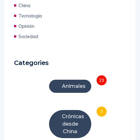
China
Tecnología
Opinión
Sociedad
Categories
23
Animales
7
Crónicas
desde
China