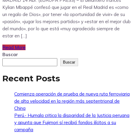
MADRID 14 Abr. (EUROPA PRESS) – El delantero francés
Kylian Mbappé confesó que jugar en el Real Madrid es «como
un regalo de Dios», por tener «la oportunidad de vivir» de su
«pasión», «jugar los mejores partidos» y «estar en el mejor club
del mundo», por lo que está «muy agradecido siempre de
estar en […]
Read More
Buscar
Buscar
Recent Posts
Comienza operación de prueba de nueva ruta ferroviaria
de alta velocidad en la región más septentrional de
China
Perú.- Humala critica la disparidad de la Justicia peruana
y apunta que Fujimori sí recibió fondos ilícitos a su
campaña