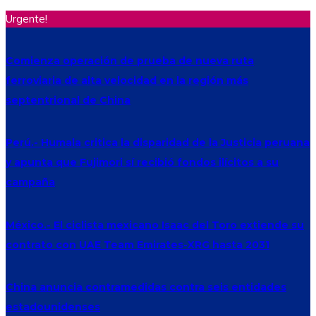
Urgente!
Comienza operación de prueba de nueva ruta
ferroviaria de alta velocidad en la región más
septentrional de China
Perú.- Humala critica la disparidad de la Justicia peruana
y apunta que Fujimori sí recibió fondos ilícitos a su
campaña
México.- El ciclista mexicano Isaac del Toro extiende su
contrato con UAE Team Emirates-XRG hasta 2031
China anuncia contramedidas contra seis entidades
estadounidenses