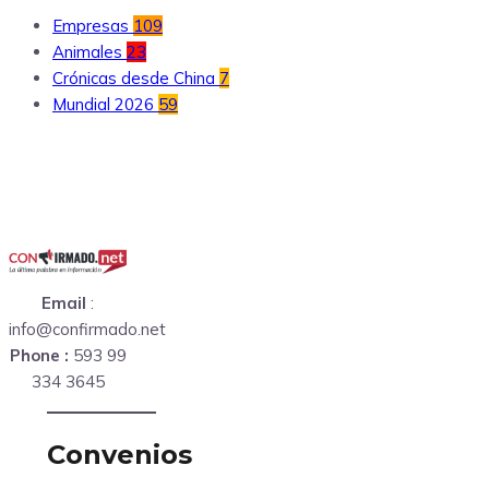
Empresas
109
Animales
23
Crónicas desde China
7
Mundial 2026
59
Email
:
info@confirmado.net
Phone :
593 99
334 3645
Convenios