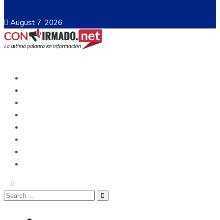
August 7, 2026
Ecuador
Mundo
Opinión
Tecnología
Deportes
Sociedad
Salud
China