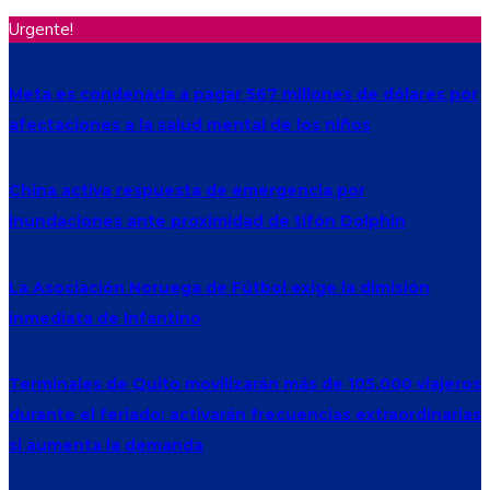
Urgente!
Meta es condenada a pagar 567 millones de dólares por
afectaciones a la salud mental de los niños
China activa respuesta de emergencia por
inundaciones ante proximidad de tifón Dolphin
La Asociación Noruega de Fútbol exige la dimisión
inmediata de Infantino
Terminales de Quito movilizarán más de 105.000 viajeros
durante el feriado: activarán frecuencias extraordinarias
si aumenta la demanda