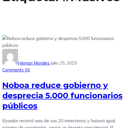
Hernan Morales
julio 25, 2025
Comments (
0
)
Noboa reduce gobierno y
desprecia 5.000 funcionarios
públicos
Ecuador recortó seis de sus 20 ministerios y fusionó igual
número de secretarías, según un decreto presidencial. El