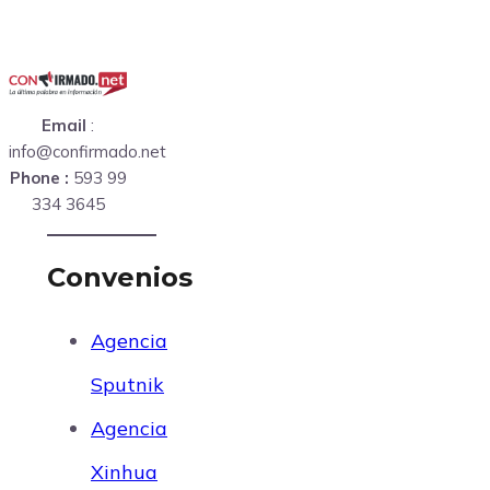
Email
:
info@confirmado.net
Phone :
593 99
334 3645
Convenios
Agencia
Sputnik
Agencia
Xinhua