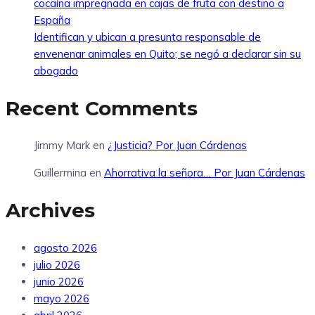
cocaína impregnada en cajas de fruta con destino a
España
Identifican y ubican a presunta responsable de
envenenar animales en Quito; se negó a declarar sin su
abogado
Recent Comments
Jimmy Mark
en
¿Justicia? Por Juan Cárdenas
Guillermina
en
Ahorrativa la señora… Por Juan Cárdenas
Archives
agosto 2026
julio 2026
junio 2026
mayo 2026