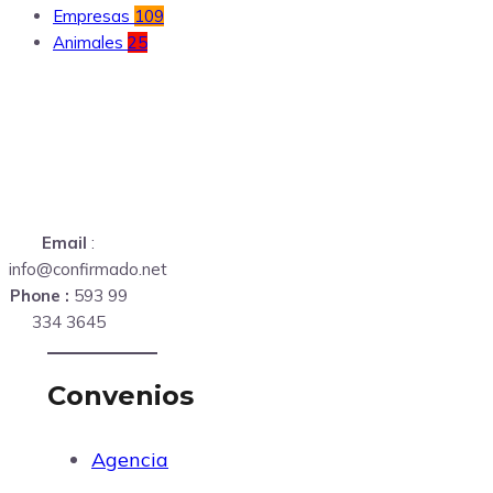
Empresas
109
Animales
25
Email
:
info@confirmado.net
Phone :
593 99
334 3645
Convenios
Agencia