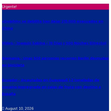
Urgente!
«Dolphin» se debilita tras dejar 215.000 evacuados en
China
Video.- Joaquín Sabina – 19 Dias y 500 Noches (Directo)
Alemania.- Unas 500 personas recorren Berlín desnudas
en bicicleta
Ecuador.- Incautadas en Guayaquil 1,2 toneladas de
cocaína impregnada en cajas de fruta con destino a
España
August 10, 2026