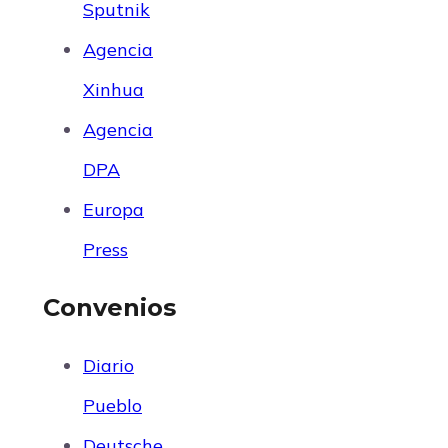
Sputnik
Agencia
Xinhua
Agencia
DPA
Europa
Press
Convenios
Diario
Pueblo
Deutsche