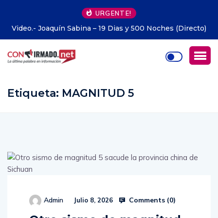
URGENTE!
hes (Directo)
Alemania.- Unas 500 personas recorren Berlín
en bicicleta
Etiqueta:
MAGNITUD 5
Comments (
0
)
Admin
Julio 8, 2026