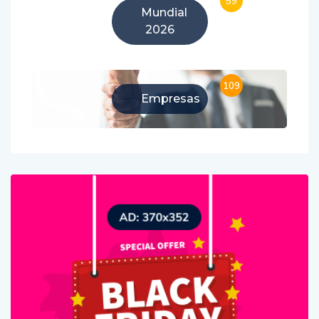
59
Mundial
2026
109
Empresas