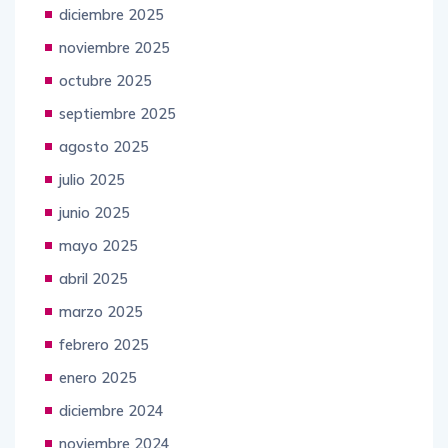
diciembre 2025
noviembre 2025
octubre 2025
septiembre 2025
agosto 2025
julio 2025
junio 2025
mayo 2025
abril 2025
marzo 2025
febrero 2025
enero 2025
diciembre 2024
noviembre 2024