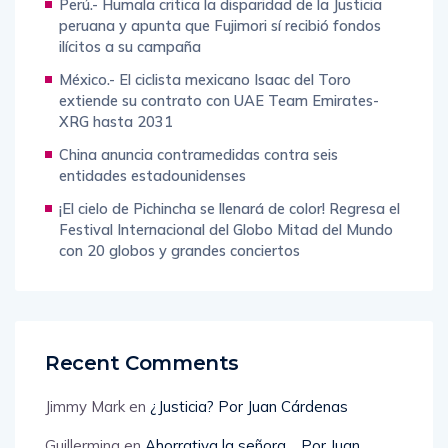
Perú.- Humala critica la disparidad de la Justicia
peruana y apunta que Fujimori sí recibió fondos
ilícitos a su campaña
México.- El ciclista mexicano Isaac del Toro
extiende su contrato con UAE Team Emirates-
XRG hasta 2031
China anuncia contramedidas contra seis
entidades estadounidenses
¡El cielo de Pichincha se llenará de color! Regresa el
Festival Internacional del Globo Mitad del Mundo
con 20 globos y grandes conciertos
Recent Comments
Jimmy Mark
en
¿Justicia? Por Juan Cárdenas
Guillermina
en
Ahorrativa la señora… Por Juan