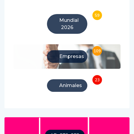
59
Mundial
2026
109
Empresas
23
Animales