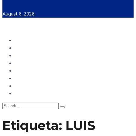
August 6, 2026
Ecuador
Mundo
Opinión
Tecnología
Deportes
Sociedad
Salud
China
Etiqueta:
LUIS