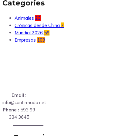
Categories
Animales
23
Crónicas desde China
7
Mundial 2026
59
Empresas
109
Email
:
info@confirmado.net
Phone :
593 99
334 3645