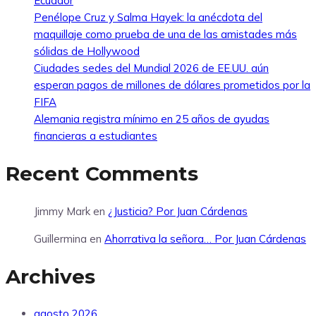
Ecuador
Penélope Cruz y Salma Hayek: la anécdota del
maquillaje como prueba de una de las amistades más
sólidas de Hollywood
Ciudades sedes del Mundial 2026 de EE.UU. aún
esperan pagos de millones de dólares prometidos por la
FIFA
Alemania registra mínimo en 25 años de ayudas
financieras a estudiantes
Recent Comments
Jimmy Mark
en
¿Justicia? Por Juan Cárdenas
Guillermina
en
Ahorrativa la señora… Por Juan Cárdenas
Archives
agosto 2026