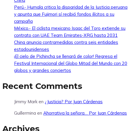
China
Perú.- Humala critica la disparidad de la Justicia peruana
y apunta que Fujimori sí recibió fondos ilícitos a su
campaña
México.- El ciclista mexicano Isaac del Toro extiende su
contrato con UAE Team Emirates-XRG hasta 2031
China anuncia contramedidas contra seis entidades
estadounidenses
¡El cielo de Pichincha se llenará de color! Regresa el
Festival Internacional del Globo Mitad del Mundo con 20
globos y grandes conciertos
Recent Comments
Jimmy Mark
en
¿Justicia? Por Juan Cárdenas
Guillermina
en
Ahorrativa la señora… Por Juan Cárdenas
Archives