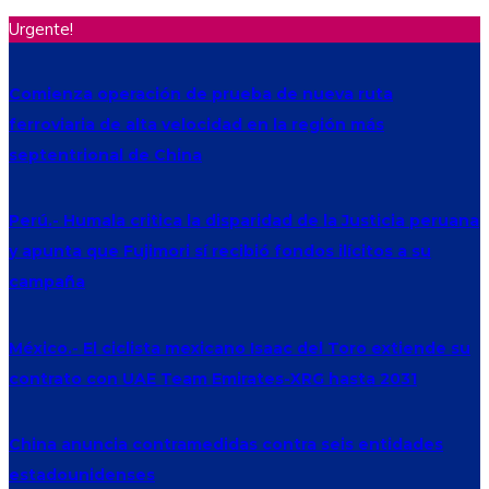
Urgente!
Comienza operación de prueba de nueva ruta
ferroviaria de alta velocidad en la región más
septentrional de China
Perú.- Humala critica la disparidad de la Justicia peruana
y apunta que Fujimori sí recibió fondos ilícitos a su
campaña
México.- El ciclista mexicano Isaac del Toro extiende su
contrato con UAE Team Emirates-XRG hasta 2031
China anuncia contramedidas contra seis entidades
estadounidenses