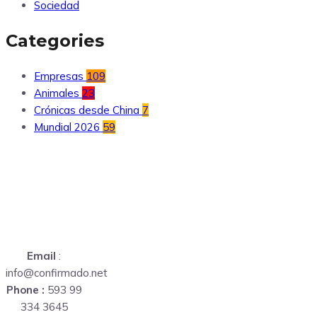
Sociedad
Categories
Empresas
109
Animales
23
Crónicas desde China
7
Mundial 2026
59
Email
:
info@confirmado.net
Phone :
593 99
334 3645