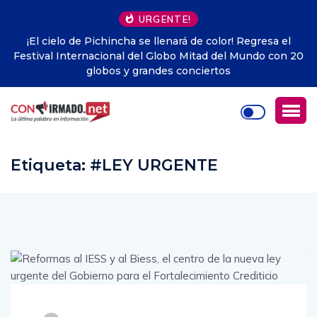
URGENTE!
Regresa el
Rusia da un paso clave hacia diminutos robots v
Mundo con 20
inspirados en los abejorros
Etiqueta:
#LEY URGENTE