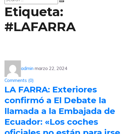
Etiqueta:
#LAFARRA
admin
marzo 22, 2024
Comments (
0
)
LA FARRA: Exteriores
confirmó a El Debate la
llamada a la Embajada de
Ecuador: «Los coches
oficiales no están para irse