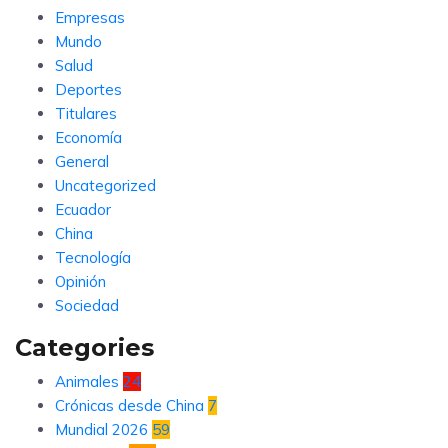
Empresas
Mundo
Salud
Deportes
Titulares
Economía
General
Uncategorized
Ecuador
China
Tecnología
Opinión
Sociedad
Categories
Animales
24
Crónicas desde China
7
Mundial 2026
59