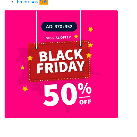
Empresas
109