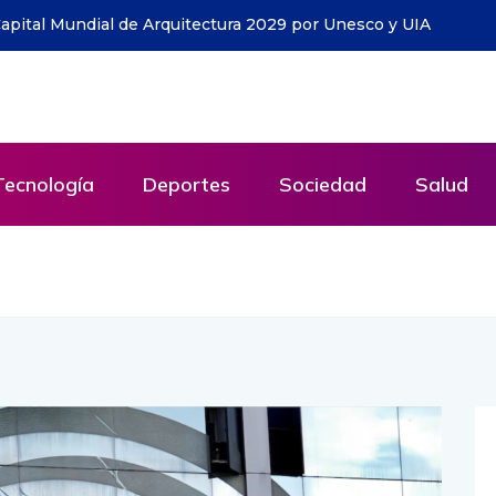
a ha entregado cerca de 1.500 ejemplares y llega a todo
Tecnología
Deportes
Sociedad
Salud