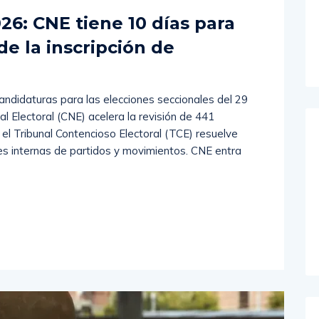
omments (
0
)
26: CNE tiene 10 días para
de la inscripción de
e candidaturas para las elecciones seccionales del 29
l Electoral (CNE) acelera la revisión de 441
s el Tribunal Contencioso Electoral (TCE) resuelve
es internas de partidos y movimientos. CNE entra