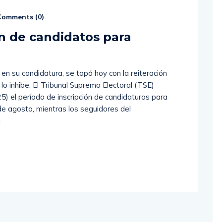
omments (
0
)
ón de candidatos para
en su candidatura, se topó hoy con la reiteración
 lo inhibe. El Tribunal Supremo Electoral (TSE)
25) el período de inscripción de candidaturas para
de agosto, mientras los seguidores del
]