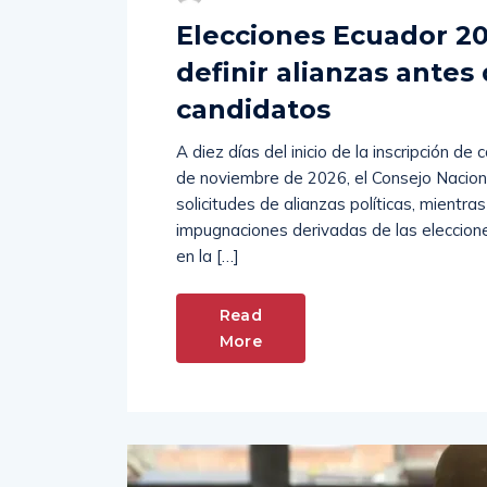
C
Hernan Morales
Julio 22, 2026
Elecciones Ecuador 20
definir alianzas antes 
candidatos
A diez días del inicio de la inscripción d
de noviembre de 2026, el Consejo Naciona
solicitudes de alianzas políticas, mientra
impugnaciones derivadas de las eleccion
en la […]
Read
More