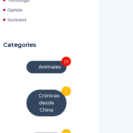
China
Tecnología
Opinión
Sociedad
Categories
23
Animales
7
Crónicas
desde
China