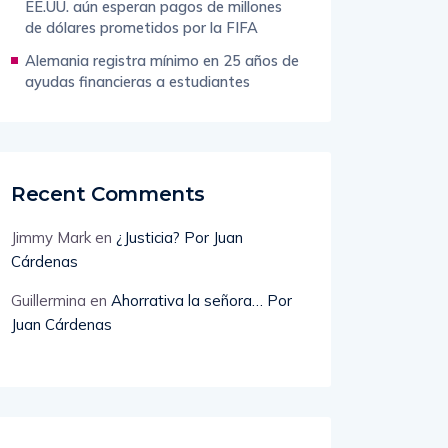
Ciudades sedes del Mundial 2026 de
EE.UU. aún esperan pagos de millones
de dólares prometidos por la FIFA
Alemania registra mínimo en 25 años de
ayudas financieras a estudiantes
Recent Comments
Jimmy Mark
en
¿Justicia? Por Juan
Cárdenas
Guillermina
en
Ahorrativa la señora… Por
Juan Cárdenas