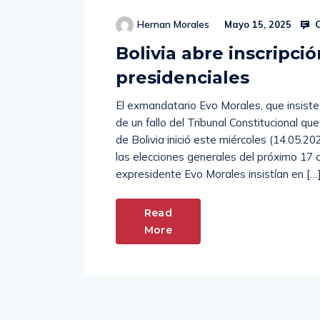
C
Hernan Morales
Mayo 15, 2025
Bolivia abre inscripci
presidenciales
El exmandatario Evo Morales, que insiste 
de un fallo del Tribunal Constitucional que
de Bolivia inició este miércoles (14.05.20
las elecciones generales del próximo 17 
expresidente Evo Morales insistían en […
Read
More