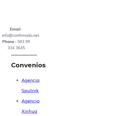
Email
:
info@confirmado.net
Phone :
593 99
334 3645
Convenios
Agencia
Sputnik
Agencia
Xinhua