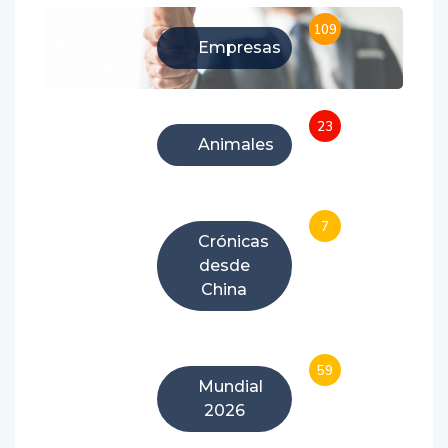
109
Empresas
23
Animales
7
Crónicas
desde
China
59
Mundial
2026