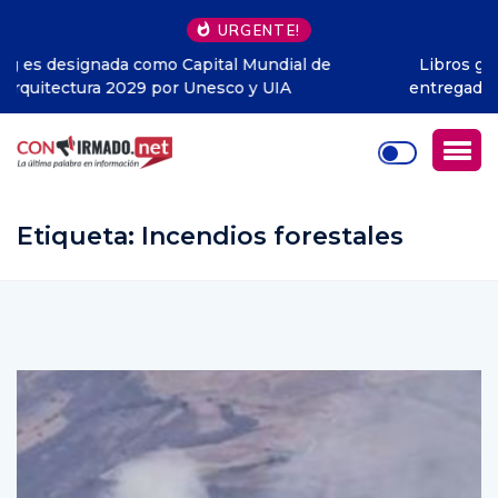
URGENTE!
Libros gratis en Guayaquil: la iniciativa que ya ha
entregado cerca de 1.500 ejemplares y llega a todo
Ecuador
Etiqueta:
Incendios forestales