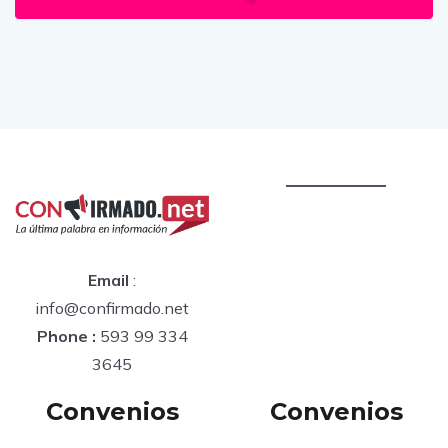
Email
:
info@confirmado.net
Phone :
593 99 334
3645
Convenios
Convenios