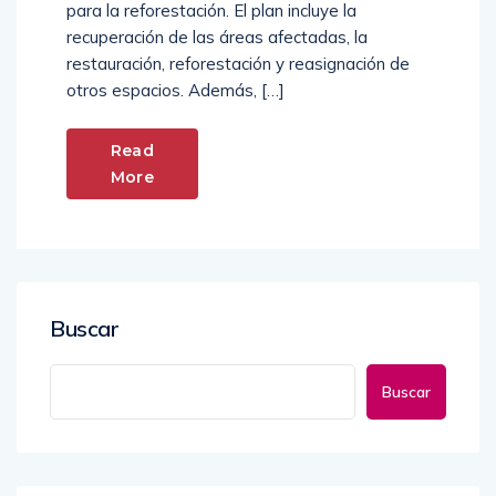
forestales. Se invertirá un millón de dólares
para la reforestación. El plan incluye la
recuperación de las áreas afectadas, la
restauración, reforestación y reasignación de
otros espacios. Además, […]
Read
More
Buscar
Buscar