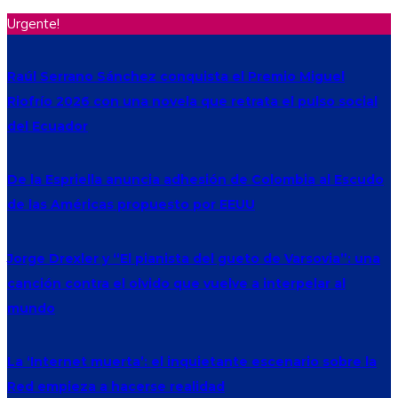
Urgente!
Raúl Serrano Sánchez conquista el Premio Miguel
Riofrío 2026 con una novela que retrata el pulso social
del Ecuador
De la Espriella anuncia adhesión de Colombia al Escudo
de las Américas propuesto por EEUU
Jorge Drexler y “El pianista del gueto de Varsovia”: una
canción contra el olvido que vuelve a interpelar al
mundo
La ‘Internet muerta’: el inquietante escenario sobre la
Red empieza a hacerse realidad