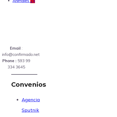
Animales
24
Email
:
info@confirmado.net
Phone :
593 99
334 3645
Convenios
Agencia
Sputnik