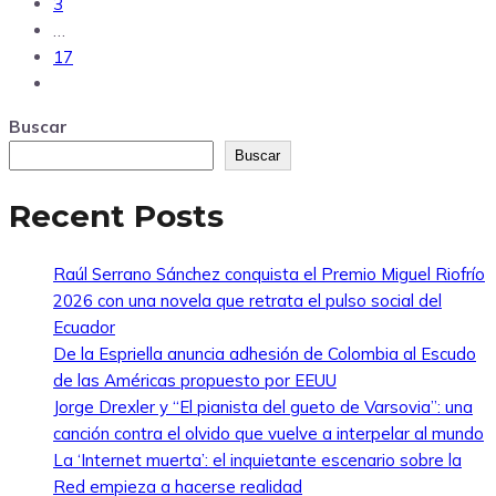
3
…
17
Buscar
Buscar
Recent Posts
Raúl Serrano Sánchez conquista el Premio Miguel Riofrío
2026 con una novela que retrata el pulso social del
Ecuador
De la Espriella anuncia adhesión de Colombia al Escudo
de las Américas propuesto por EEUU
Jorge Drexler y “El pianista del gueto de Varsovia”: una
canción contra el olvido que vuelve a interpelar al mundo
La ‘Internet muerta’: el inquietante escenario sobre la
Red empieza a hacerse realidad