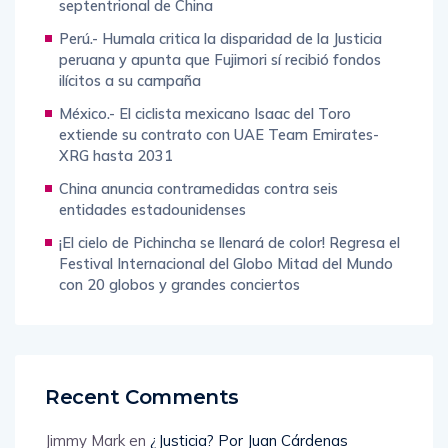
septentrional de China
Perú.- Humala critica la disparidad de la Justicia
peruana y apunta que Fujimori sí recibió fondos
ilícitos a su campaña
México.- El ciclista mexicano Isaac del Toro
extiende su contrato con UAE Team Emirates-
XRG hasta 2031
China anuncia contramedidas contra seis
entidades estadounidenses
¡El cielo de Pichincha se llenará de color! Regresa el
Festival Internacional del Globo Mitad del Mundo
con 20 globos y grandes conciertos
Recent Comments
Jimmy Mark
en
¿Justicia? Por Juan Cárdenas