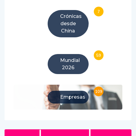
7
Crónicas
desde
China
59
Mundial
2026
109
Empresas