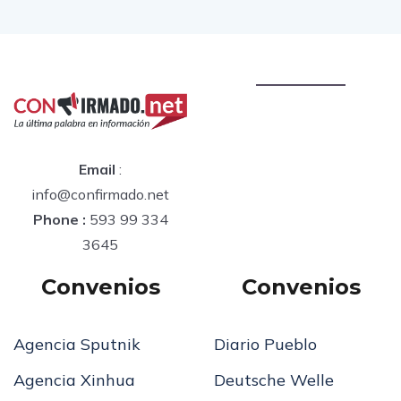
Email
:
info@confirmado.net
Phone :
593 99 334
3645
Convenios
Convenios
Agencia Sputnik
Diario Pueblo
Agencia Xinhua
Deutsche Welle