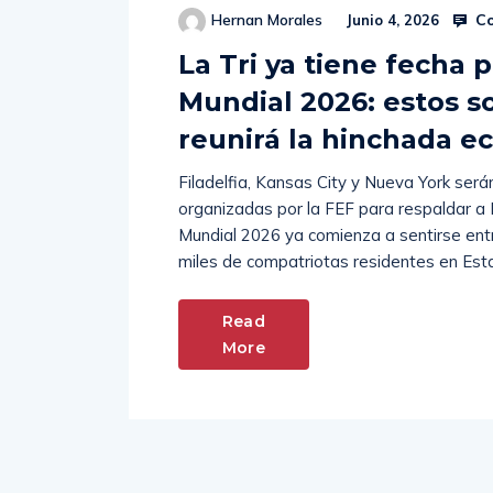
Co
Hernan Morales
Junio 4, 2026
La Tri ya tiene fecha 
Mundial 2026: estos s
reunirá la hinchada e
Filadelfia, Kansas City y Nueva York ser
organizadas por la FEF para respaldar a
Mundial 2026 ya comienza a sentirse entr
miles de compatriotas residentes en Esta
Read
More