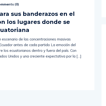
mments (
0
)
para sus banderazos en el
on los lugares donde se
cuatoriana
án escenario de las concentraciones masivas
 Ecuador antes de cada partido La emoción del
e los ecuatorianos dentro y fuera del país. Con
dos Unidos y una creciente expectativa por la […]