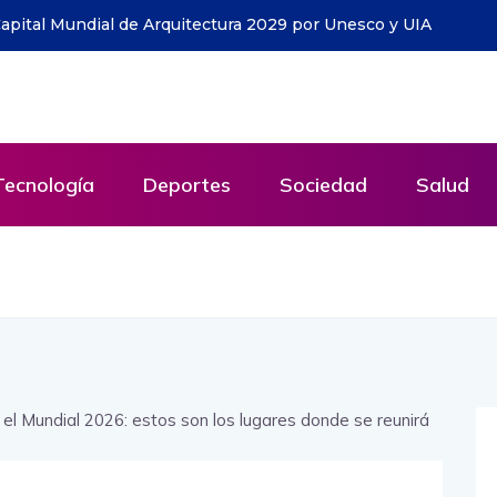
a iniciativa que ya ha entregado cerca de 1.500
cuador
Tecnología
Deportes
Sociedad
Salud