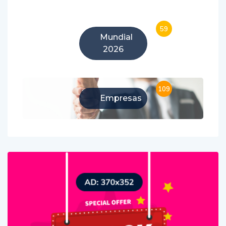
59
Mundial
2026
109
Empresas