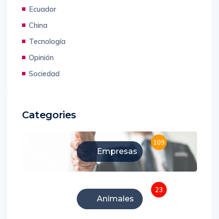
Ecuador
China
Tecnología
Opinión
Sociedad
Categories
109
Empresas
23
Animales