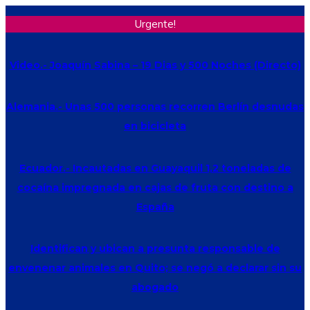
Urgente!
Video.- Joaquín Sabina – 19 Dias y 500 Noches (Directo)
Alemania.- Unas 500 personas recorren Berlín desnudas
en bicicleta
Ecuador.- Incautadas en Guayaquil 1,2 toneladas de
cocaína impregnada en cajas de fruta con destino a
España
Identifican y ubican a presunta responsable de
envenenar animales en Quito; se negó a declarar sin su
abogado