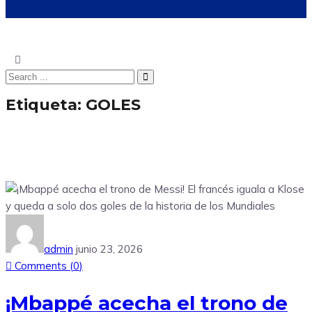
Etiqueta:
GOLES
admin
junio 23, 2026
Comments (
0
)
¡Mbappé acecha el trono de