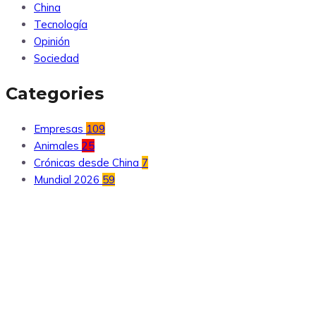
China
Tecnología
Opinión
Sociedad
Categories
Empresas
109
Animales
25
Crónicas desde China
7
Mundial 2026
59