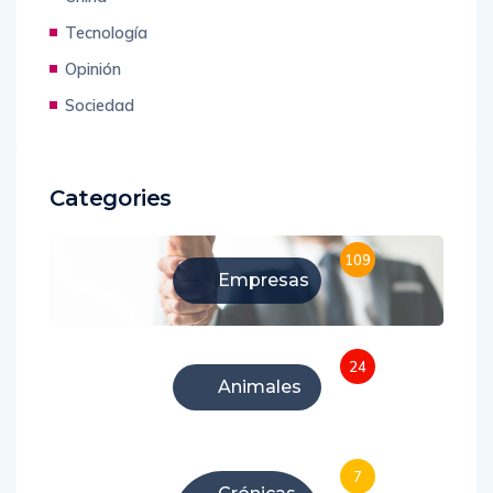
Tecnología
Opinión
Sociedad
Categories
109
Empresas
24
Animales
7