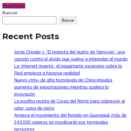
Read More
Buscar
Buscar
Recent Posts
Jorge Drexler y “El pianista del gueto de Varsovia”: una
canción contra el olvido que vuelve a interpelar al mundo
La ‘Internet muerta’: el inquietante escenario sobre la
Red empieza a hacerse realidad
Nuevo «trío» de alta tecnología de China impulsa
aumento de exportaciones mientras acelera la
innovación
La insólita receta de Corea del Norte para sobrevivir al
calor: sopa de perro
Arranca el movimiento del feriado en Guayaquil: más de
243.000 viajeros se movilizarán por terminales
terrestres