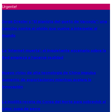
Urgente!
Jorge Drexler y “El pianista del gueto de Varsovia”: una
canción contra el olvido que vuelve a interpelar al
mundo
La ‘Internet muerta’: el inquietante escenario sobre la
Red empieza a hacerse realidad
Nuevo «trío» de alta tecnología de China impulsa
aumento de exportaciones mientras acelera la
innovación
La insólita receta de Corea del Norte para sobrevivir al
calor: sopa de perro