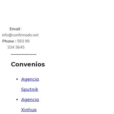
Email
:
info@confirmado.net
Phone :
593 99
334 3645
Convenios
Agencia
Sputnik
Agencia
Xinhua