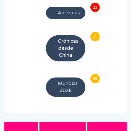
23
Animales
7
Crónicas
desde
China
59
Mundial
2026