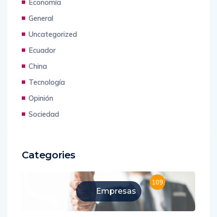
Economía
General
Uncategorized
Ecuador
China
Tecnología
Opinión
Sociedad
Categories
109
Empresas