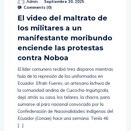
Admin
Septiembre 30, 2025
Comments (
0
)
El video del maltrato de
los militares a un
manifestante moribundo
enciende las protestas
contra Noboa
El líder comunero recibió tres disparos mientras
huía de la represión de los uniformados en
Ecuador. Efraín Fueres, un artesano kichwa de
la comunidad andina de Cuicocha-Inguitgzala,
dejó atrás su casa, los telares, la chacra, para
sumarse al paro nacional convocado por la
Confederación de Nacionalidades Indígenas del
Ecuador (Conaie) hace una semana. Tenía 46
[…]