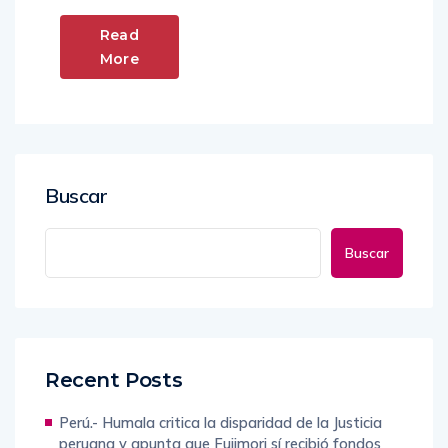
Read
More
Buscar
Buscar
Recent Posts
Perú.- Humala critica la disparidad de la Justicia
peruana y apunta que Fujimori sí recibió fondos