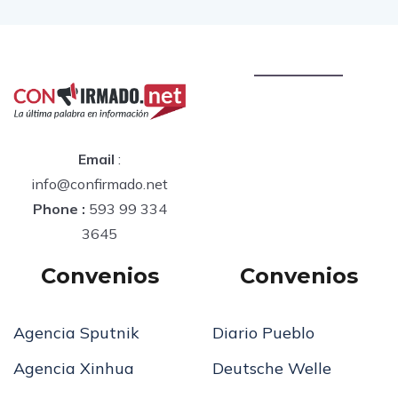
Email
:
info@confirmado.net
Phone :
593 99 334
3645
Convenios
Convenios
Agencia Sputnik
Diario Pueblo
Agencia Xinhua
Deutsche Welle