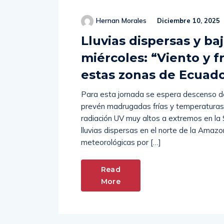
Hernan Morales
Diciembre 10, 2025
Lluvias dispersas y ba
miércoles: “Viento y f
estas zonas de Ecuad
Para esta jornada se espera descenso d
prevén madrugadas frías y temperaturas
radiación UV muy altos a extremos en la S
lluvias dispersas en el norte de la Amazo
meteorológicas por […]
Read
More