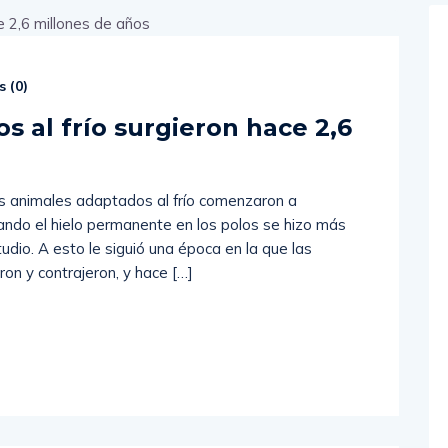
 (
0
)
s al frío surgieron hace 2,6
animales adaptados al frío comenzaron a
uando el hielo permanente en los polos se hizo más
dio. A esto le siguió una época en la que las
on y contrajeron, y hace […]