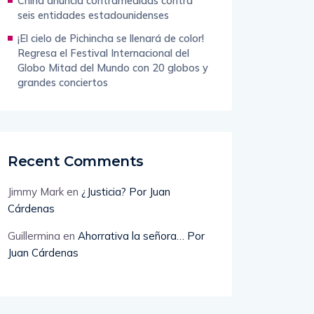
China anuncia contramedidas contra
seis entidades estadounidenses
¡El cielo de Pichincha se llenará de color!
Regresa el Festival Internacional del
Globo Mitad del Mundo con 20 globos y
grandes conciertos
Recent Comments
Jimmy Mark
en
¿Justicia? Por Juan
Cárdenas
Guillermina
en
Ahorrativa la señora… Por
Juan Cárdenas