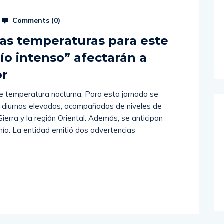
Comments (
0
)
jas temperaturas para este
río intenso” afectarán a
or
e temperatura nocturna. Para esta jornada se
 diurnas elevadas, acompañadas de niveles de
ierra y la región Oriental. Además, se anticipan
nía. La entidad emitió dos advertencias