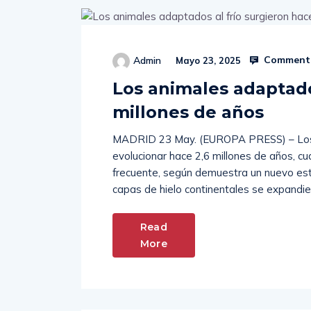
Comments
Admin
Mayo 23, 2025
Los animales adaptado
millones de años
MADRID 23 May. (EUROPA PRESS) – Los 
evolucionar hace 2,6 millones de años, c
frecuente, según demuestra un nuevo estu
capas de hielo continentales se expandier
Read
More