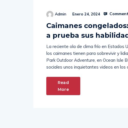
Comment
Admin
Enero 24, 2024
Caimanes congelados: 
a prueba sus habilidad
La reciente ola de clima frío en Estados 
los caimanes tienen para sobrevivir y lid
Park Outdoor Adventure, en Ocean Isle Be
sociales unos inquietantes videos en lo
Read
More