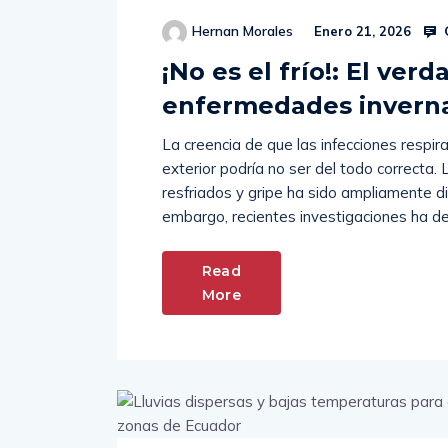
Hernan Morales
Enero 21, 2026
¡No es el frío!: El ver
enfermedades inverna
La creencia de que las infecciones respir
exterior podría no ser del todo correcta. 
resfriados y gripe ha sido ampliamente dif
embargo, recientes investigaciones ha de
Read
More