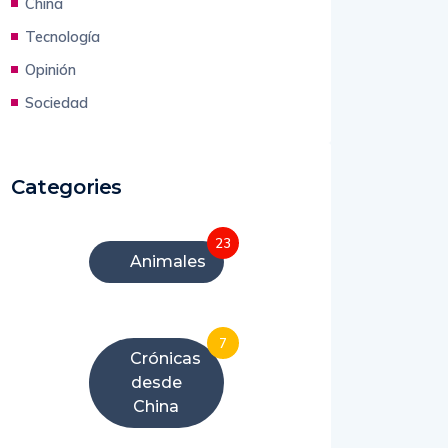
China
Tecnología
Opinión
Sociedad
Categories
23
Animales
7
Crónicas
desde
China