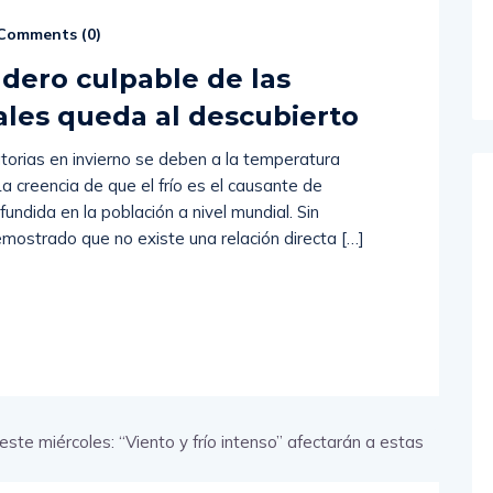
Comments (
0
)
dadero culpable de las
les queda al descubierto
atorias en invierno se deben a la temperatura
La creencia de que el frío es el causante de
undida en la población a nivel mundial. Sin
mostrado que no existe una relación directa […]