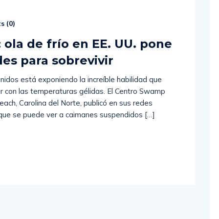
s (
0
)
ola de frío en EE. UU. pone
es para sobrevivir
Unidos está exponiendo la increíble habilidad que
iar con las temperaturas gélidas. El Centro Swamp
ach, Carolina del Norte, publicó en sus redes
s que se puede ver a caimanes suspendidos […]