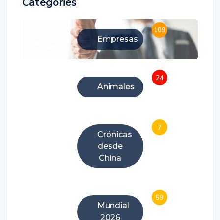
Categories
109
Empresas
24
Animales
7
Crónicas
desde
China
59
Mundial
2026