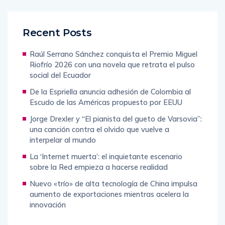
Recent Posts
Raúl Serrano Sánchez conquista el Premio Miguel
Riofrío 2026 con una novela que retrata el pulso
social del Ecuador
De la Espriella anuncia adhesión de Colombia al
Escudo de las Américas propuesto por EEUU
Jorge Drexler y “El pianista del gueto de Varsovia”:
una canción contra el olvido que vuelve a
interpelar al mundo
La ‘Internet muerta’: el inquietante escenario
sobre la Red empieza a hacerse realidad
Nuevo «trío» de alta tecnología de China impulsa
aumento de exportaciones mientras acelera la
innovación