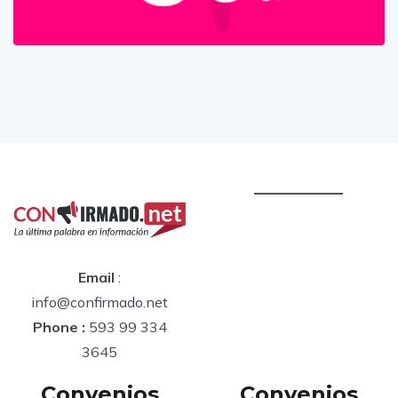
Email
:
info@confirmado.net
Phone :
593 99 334
3645
Convenios
Convenios