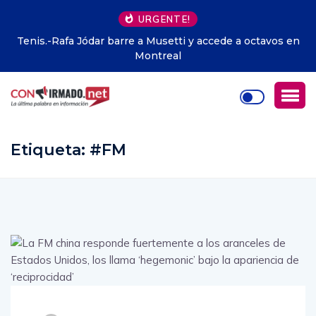
URGENTE!
ctavos en
Ecuador busca profundizar su relación comercial 
Japón con acuerdo de asociación
Etiqueta:
#FM