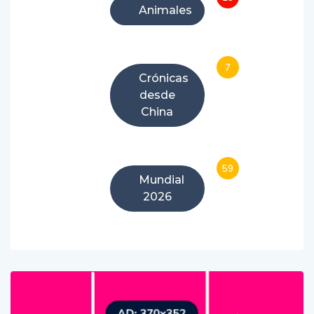
Animales
7
Crónicas
desde
China
59
Mundial
2026