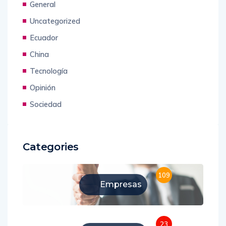
General
Uncategorized
Ecuador
China
Tecnología
Opinión
Sociedad
Categories
109
Empresas
23