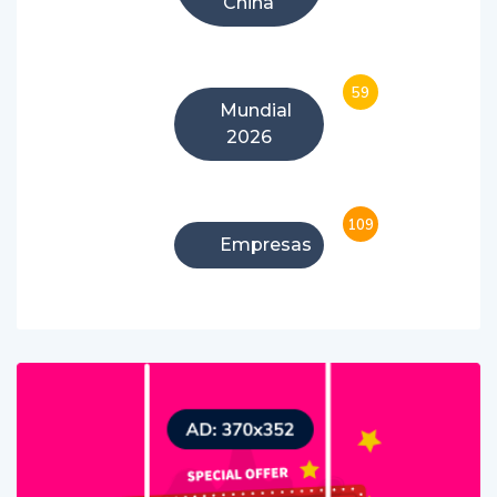
China
59
Mundial
2026
109
Empresas