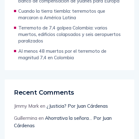
banco de compensación de yuanes para Europa
Cuando la tierra tiembla: terremotos que
marcaron a América Latina
Terremoto de 7,4 golpea Colombia: varios
muertos, edificios colapsados y seis aeropuertos
paralizados
Al menos 48 muertos por el terremoto de
magnitud 7,4 en Colombia
Recent Comments
Jimmy Mark
en
¿Justicia? Por Juan Cárdenas
Guillermina
en
Ahorrativa la señora… Por Juan
Cárdenas