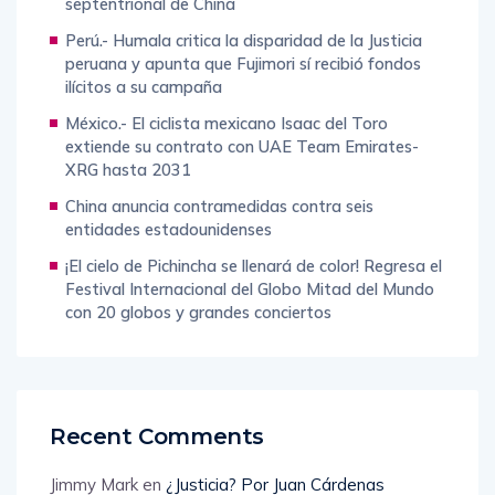
septentrional de China
Perú.- Humala critica la disparidad de la Justicia
peruana y apunta que Fujimori sí recibió fondos
ilícitos a su campaña
México.- El ciclista mexicano Isaac del Toro
extiende su contrato con UAE Team Emirates-
XRG hasta 2031
China anuncia contramedidas contra seis
entidades estadounidenses
¡El cielo de Pichincha se llenará de color! Regresa el
Festival Internacional del Globo Mitad del Mundo
con 20 globos y grandes conciertos
Recent Comments
Jimmy Mark
en
¿Justicia? Por Juan Cárdenas