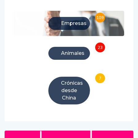
109
Empresas
23
Animales
7
Crónicas
desde
China