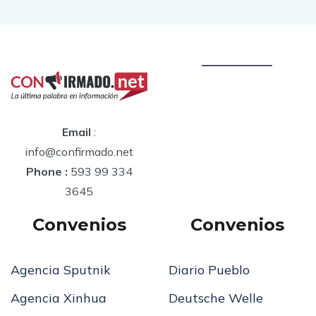
Email
:
info@confirmado.net
Phone :
593 99 334
3645
Convenios
Convenios
Agencia Sputnik
Diario Pueblo
Agencia Xinhua
Deutsche Welle