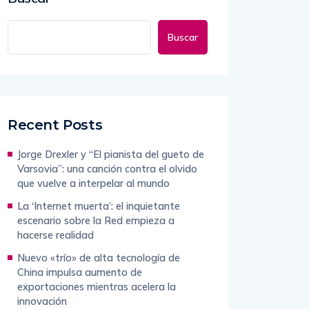
Buscar
Recent Posts
Jorge Drexler y “El pianista del gueto de
Varsovia”: una canción contra el olvido
que vuelve a interpelar al mundo
La ‘Internet muerta’: el inquietante
escenario sobre la Red empieza a
hacerse realidad
Nuevo «trío» de alta tecnología de
China impulsa aumento de
exportaciones mientras acelera la
innovación