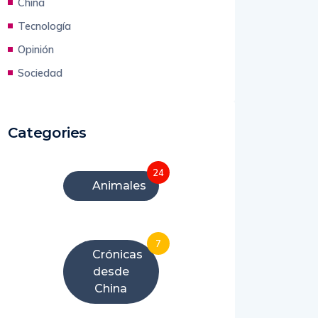
China
Tecnología
Opinión
Sociedad
Categories
24
Animales
7
Crónicas
desde
China