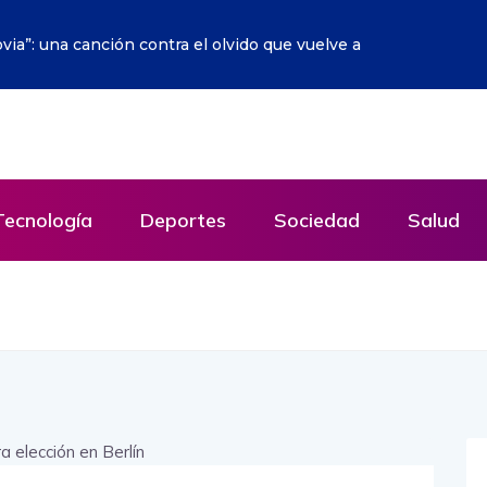
te escenario sobre la Red empieza a hacerse realidad
Tecnología
Deportes
Sociedad
Salud