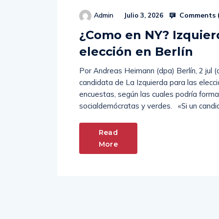
Comments 
Admin
Julio 3, 2026
¿Como en NY? Izquierd
elección en Berlín
Por Andreas Heimann (dpa) Berlín, 2 jul (
candidata de La Izquierda para las eleccion
encuestas, según las cuales podría forma
socialdemócratas y verdes. «Si un candi
Read
More