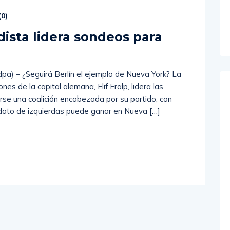
(
0
)
ista lidera sondeos para
dpa) – ¿Seguirá Berlín el ejemplo de Nueva York? La
es de la capital alemana, Elif Eralp, lidera las
rse una coalición encabezada por su partido, con
dato de izquierdas puede ganar en Nueva […]