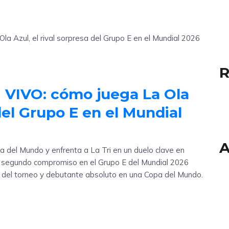
R
 VIVO: cómo juega La Ola
 del Grupo E en el Mundial
A
a del Mundo y enfrenta a La Tri en un duelo clave en
u segundo compromiso en el Grupo E del Mundial 2026
s del torneo y debutante absoluto en una Copa del Mundo.