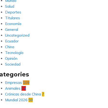
Mundo
Salud
Deportes
Titulares
Economía
General
Uncategorized
Ecuador
China
Tecnología
Opinión
Sociedad
ategories
Empresas
109
Animales
24
Crónicas desde China
7
Mundial 2026
59