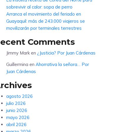
sobrevivir al calor: sopa de perro
Arranca el movimiento del feriado en
Guayaquil: más de 243.000 viajeros se
movilizarán por terminales terrestres
ecent Comments
Jimmy Mark
en
¿Justicia? Por Juan Cárdenas
Guillermina
en
Ahorrativa la señora… Por
Juan Cárdenas
rchives
agosto 2026
julio 2026
junio 2026
mayo 2026
abril 2026
marzo 2026