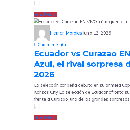
[…]
Read More
Hernan Morales
junio 12, 2026
Comments (
0
)
Ecuador vs Curazao EN
Azul, el rival sorpresa
2026
La selección caribeña debuta en su primera Cop
Kansas City La selección de Ecuador afronta s
frente a Curazao, una de las grandes sorpresa
[…]
Read More