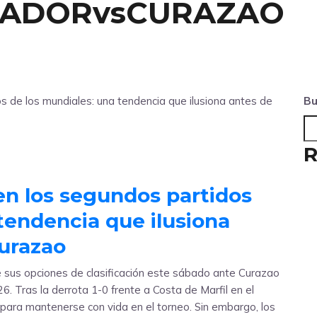
UADORvsCURAZAO
Bu
R
 en los segundos partidos
tendencia que ilusiona
Curazao
e sus opciones de clasificación este sábado ante Curazao
6. Tras la derrota 1-0 frente a Costa de Marfil en el
 para mantenerse con vida en el torneo. Sin embargo, los