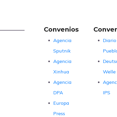
Convenios
Conven
Agencia
Diario
Sputnik
Puebl
Agencia
Deuts
Xinhua
Welle
Agencia
Agenc
DPA
IPS
Europa
Press