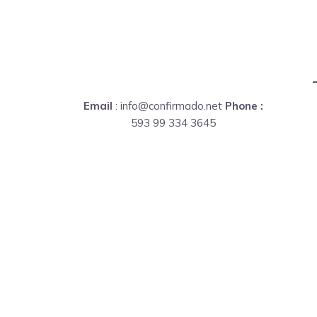
Email
: info@confirmado.net
Phone :
593 99 334 3645