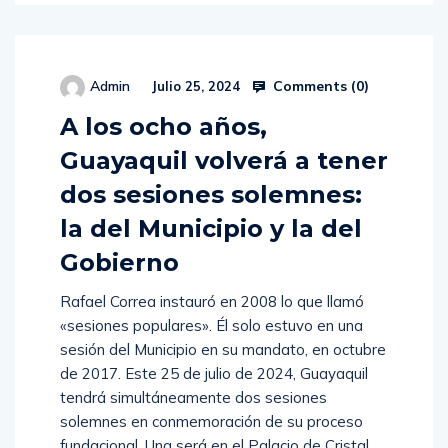
Comments (
0
)
Admin
Julio 25, 2024
A los ocho años,
Guayaquil volverá a tener
dos sesiones solemnes:
la del Municipio y la del
Gobierno
Rafael Correa instauró en 2008 lo que llamó
«sesiones populares». Él solo estuvo en una
sesión del Municipio en su mandato, en octubre
de 2017. Este 25 de julio de 2024, Guayaquil
tendrá simultáneamente dos sesiones
solemnes en conmemoración de su proceso
fundacional. Una será en el Palacio de Cristal,