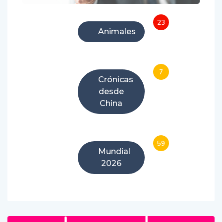
23
Animales
7
Crónicas
desde
China
59
Mundial
2026