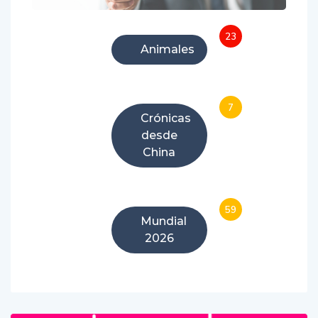
23
Animales
7
Crónicas
desde
China
59
Mundial
2026