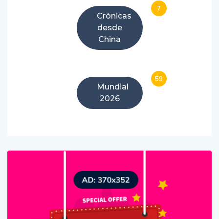
7
Crónicas
desde
China
59
Mundial
2026