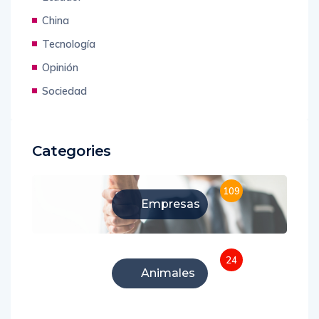
China
Tecnología
Opinión
Sociedad
Categories
109
Empresas
24
Animales