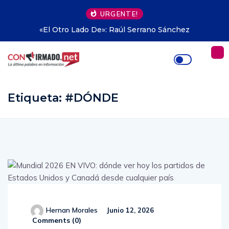
URGENTE!
chez
Propiedad privada en Argentina: hasta dónde
avanzar Milei
Etiqueta:
#DÓNDE
Hernan Morales
Junio 12, 2026
Comments (
0
)