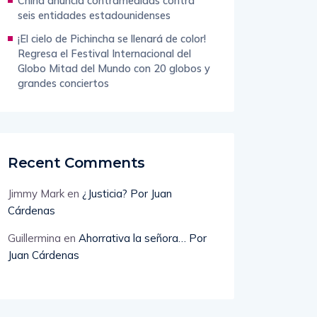
China anuncia contramedidas contra
seis entidades estadounidenses
¡El cielo de Pichincha se llenará de color!
Regresa el Festival Internacional del
Globo Mitad del Mundo con 20 globos y
grandes conciertos
Recent Comments
Jimmy Mark
en
¿Justicia? Por Juan
Cárdenas
Guillermina
en
Ahorrativa la señora… Por
Juan Cárdenas