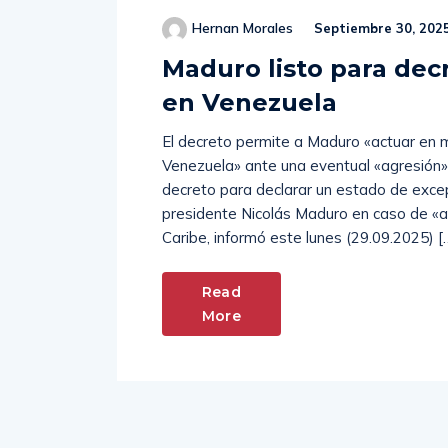
Hernan Morales
Septiembre 30, 202
Maduro listo para dec
en Venezuela
El decreto permite a Maduro «actuar en 
Venezuela» ante una eventual «agresión»
decreto para declarar un estado de exce
presidente Nicolás Maduro en caso de «a
Caribe, informó este lunes (29.09.2025) [
Read
More