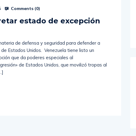
Comments (
0
)
5
retar estado de excepción
materia de defensa y seguridad para defender a
 de Estados Unidos. Venezuela tiene listo un
pción que da poderes especiales al
gresión» de Estados Unidos, que movilizó tropas al
…]