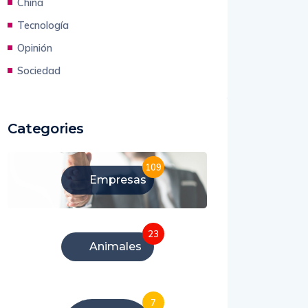
China
Tecnología
Opinión
Sociedad
Categories
109
Empresas
23
Animales
7