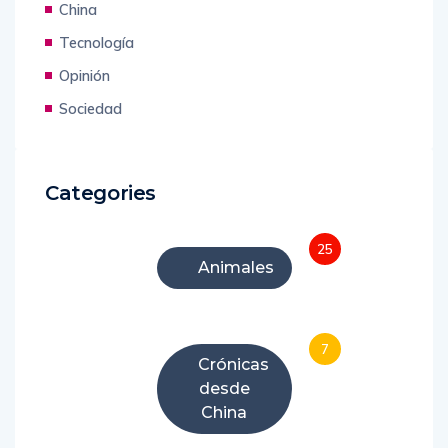
China
Tecnología
Opinión
Sociedad
Categories
25
Animales
7
Crónicas
desde
China