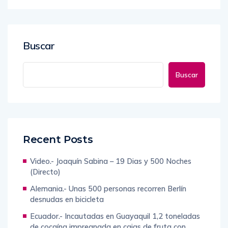
Buscar
Buscar
Recent Posts
Video.- Joaquín Sabina – 19 Dias y 500 Noches
(Directo)
Alemania.- Unas 500 personas recorren Berlín
desnudas en bicicleta
Ecuador.- Incautadas en Guayaquil 1,2 toneladas
de cocaína impregnada en cajas de fruta con