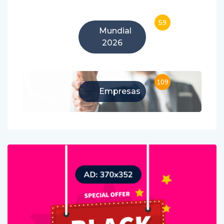
59
Mundial
2026
109
Empresas