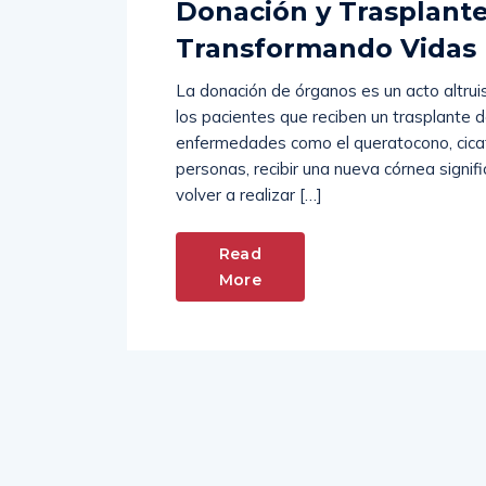
Donación y Trasplante
Transformando Vidas
La donación de órganos es un acto altru
los pacientes que reciben un trasplante d
enfermedades como el queratocono, cicatr
personas, recibir una nueva córnea signifi
volver a realizar […]
Read
More