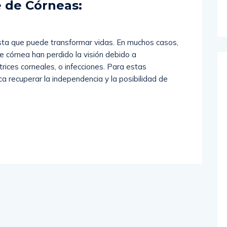
 de Córneas:
ista que puede transformar vidas. En muchos casos,
e córnea han perdido la visión debido a
ices corneales, o infecciones. Para estas
ca recuperar la independencia y la posibilidad de