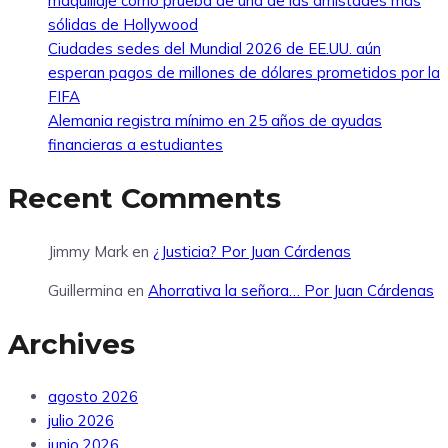
maquillaje como prueba de una de las amistades más
sólidas de Hollywood
Ciudades sedes del Mundial 2026 de EE.UU. aún
esperan pagos de millones de dólares prometidos por la
FIFA
Alemania registra mínimo en 25 años de ayudas
financieras a estudiantes
Recent Comments
Jimmy Mark
en
¿Justicia? Por Juan Cárdenas
Guillermina
en
Ahorrativa la señora… Por Juan Cárdenas
Archives
agosto 2026
julio 2026
junio 2026