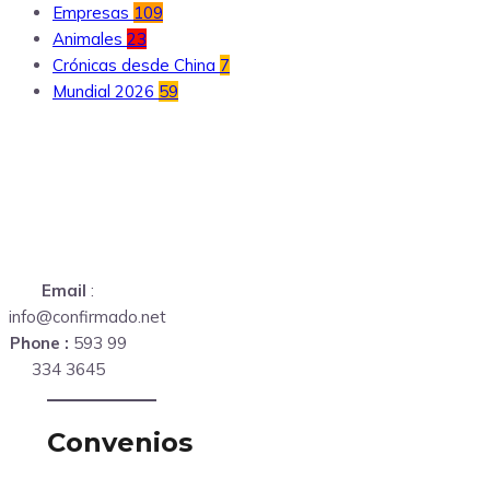
Empresas
109
Animales
23
Crónicas desde China
7
Mundial 2026
59
Email
:
info@confirmado.net
Phone :
593 99
334 3645
Convenios