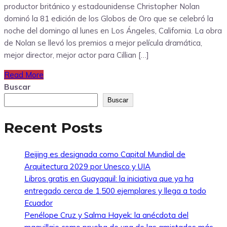
productor británico y estadounidense Christopher Nolan
dominó la 81 edición de los Globos de Oro que se celebró la
noche del domingo al lunes en Los Ángeles, California. La obra
de Nolan se llevó los premios a mejor película dramática,
mejor director, mejor actor para Cillian […]
Read More
Buscar
Buscar
Recent Posts
Beijing es designada como Capital Mundial de
Arquitectura 2029 por Unesco y UIA
Libros gratis en Guayaquil: la iniciativa que ya ha
entregado cerca de 1.500 ejemplares y llega a todo
Ecuador
Penélope Cruz y Salma Hayek: la anécdota del