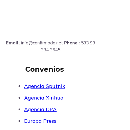
Email
: info@confirmado.net
Phone :
593 99
334 3645
Convenios
Agencia Sputnik
Agencia Xinhua
Agencia DPA
Europa Press