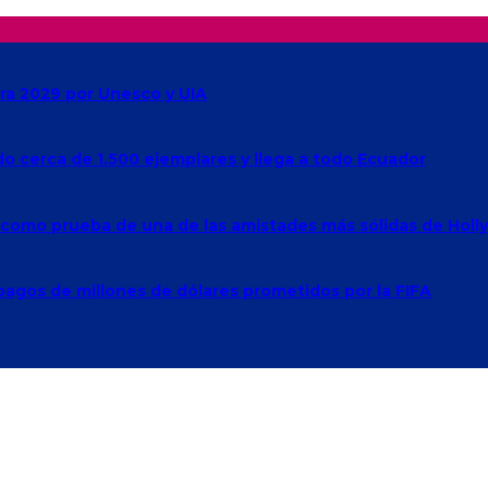
ra 2029 por Unesco y UIA
ado cerca de 1.500 ejemplares y llega a todo Ecuador
e como prueba de una de las amistades más sólidas de Hol
agos de millones de dólares prometidos por la FIFA