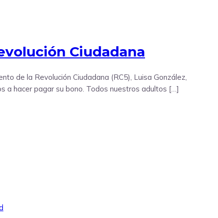
Revolución Ciudadana
iento de la Revolución Ciudadana (RC5), Luisa González,
s a hacer pagar su bono. Todos nuestros adultos […]
d