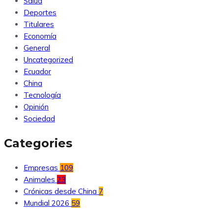
Salud
Deportes
Titulares
Economía
General
Uncategorized
Ecuador
China
Tecnología
Opinión
Sociedad
Categories
Empresas
109
Animales
23
Crónicas desde China
7
Mundial 2026
59