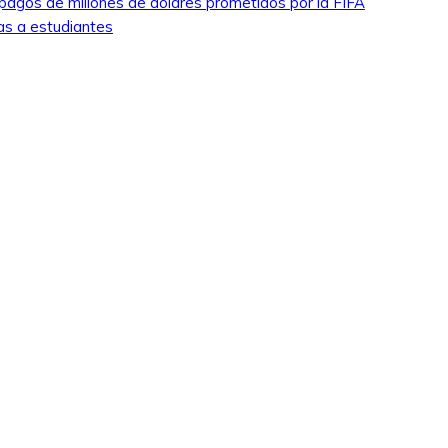
pagos de millones de dólares prometidos por la FIFA
as a estudiantes