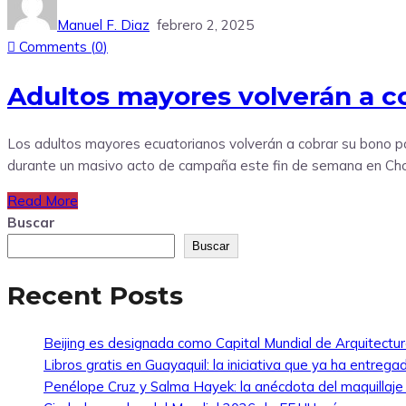
Manuel F. Diaz
febrero 2, 2025
Comments (
0
)
Adultos mayores volverán a c
Los adultos mayores ecuatorianos volverán a cobrar su bono po
durante un masivo acto de campaña este fin de semana en Chon
Read More
Buscar
Buscar
Recent Posts
Beijing es designada como Capital Mundial de Arquitectu
Libros gratis en Guayaquil: la iniciativa que ya ha entreg
Penélope Cruz y Salma Hayek: la anécdota del maquillaj