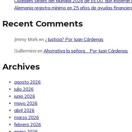
Ciudades sedes del Mundial 2026 de EE.UU. aún esperan 
Alemania registra mínimo en 25 años de ayudas financier
Recent Comments
Jimmy Mark
en
¿Justicia? Por Juan Cárdenas
Guillermina
en
Ahorrativa la señora… Por Juan Cárdenas
Archives
agosto 2026
julio 2026
junio 2026
mayo 2026
abril 2026
marzo 2026
febrero 2026
enero 2026