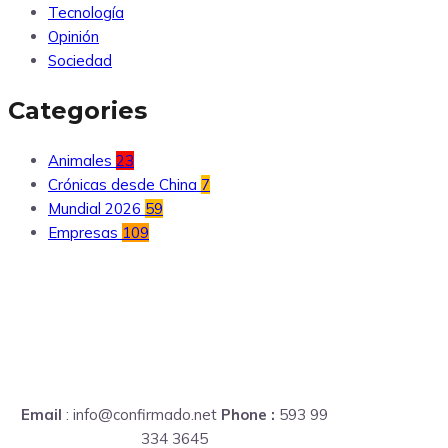
Tecnología
Opinión
Sociedad
Categories
Animales
23
Crónicas desde China
7
Mundial 2026
59
Empresas
109
Email
: info@confirmado.net
Phone :
593 99
334 3645