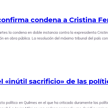
onfirma condena a Cristina Fer
tes la condena en doble instancia contra la expresidenta Cristi
ión en obra pública. La resolución del máximo tribunal del país c
 «inútil sacrificio» de las polí
 político en Quilmes en el que ha criticado duramente las polític