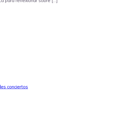
cá para reflexionar sobre […]
des conciertos