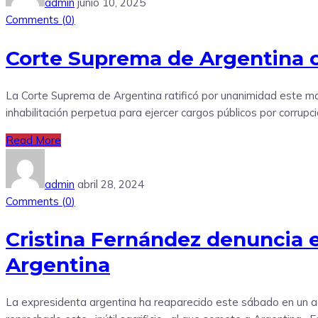
admin
junio 10, 2025
Comments (
0
)
Corte Suprema de Argentina c
La Corte Suprema de Argentina ratificó por unanimidad este mar
inhabilitación perpetua para ejercer cargos públicos por corrupc
Read More
admin
abril 28, 2024
Comments (
0
)
Cristina Fernández denuncia el
Argentina
La expresidenta argentina ha reaparecido este sábado en un acto