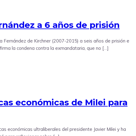
nández a 6 años de prisión
na Fernández de Kirchner (2007-2015) a seis años de prisión e
onfirma la condena contra la exmandataria, que no […]
ticas económicas de Milei para
as económicas ultraliberales del presidente Javier Milei y ha