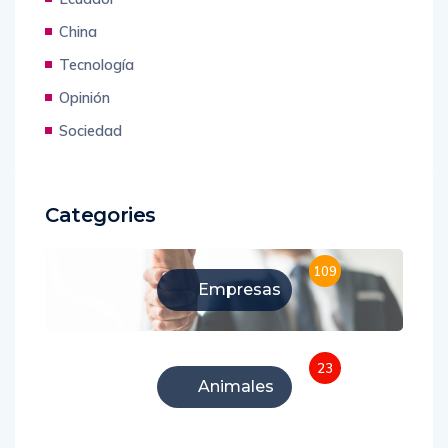
China
Tecnología
Opinión
Sociedad
Categories
109
Empresas
23
Animales