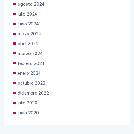
agosto 2024
julio 2024
junio 2024
mayo 2024
abril 2024
marzo 2024
febrero 2024
enero 2024
octubre 2023
diciembre 2022
julio 2020
junio 2020