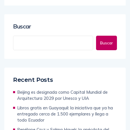
Buscar
Buscar
Recent Posts
Beijing es designada como Capital Mundial de
Arquitectura 2029 por Unesco y UIA
Libros gratis en Guayaquil: la iniciativa que ya ha
entregado cerca de 1.500 ejemplares y llega a
todo Ecuador
Penélope Cruz y Salma Hayek: la anécdota del