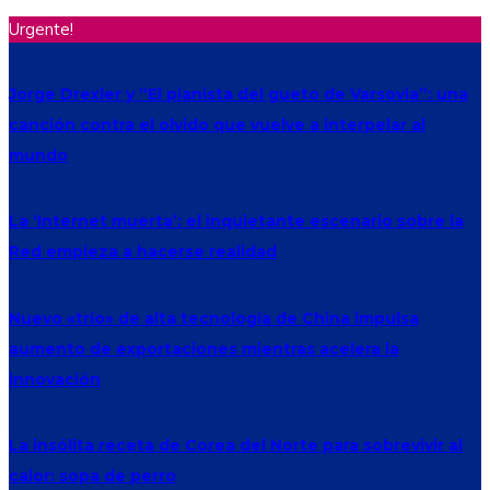
Urgente!
Jorge Drexler y “El pianista del gueto de Varsovia”: una
canción contra el olvido que vuelve a interpelar al
mundo
La ‘Internet muerta’: el inquietante escenario sobre la
Red empieza a hacerse realidad
Nuevo «trío» de alta tecnología de China impulsa
aumento de exportaciones mientras acelera la
innovación
La insólita receta de Corea del Norte para sobrevivir al
calor: sopa de perro