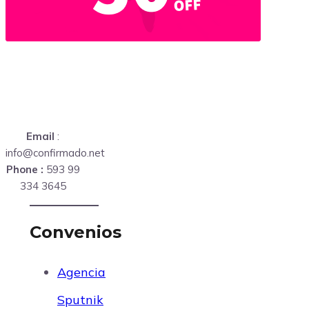
Email
:
info@confirmado.net
Phone :
593 99
334 3645
Convenios
Agencia
Sputnik