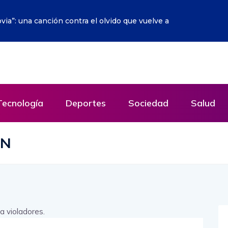
etante escenario sobre la Red empieza a hacerse realidad
Tecnología
Deportes
Sociedad
Salud
ÓN