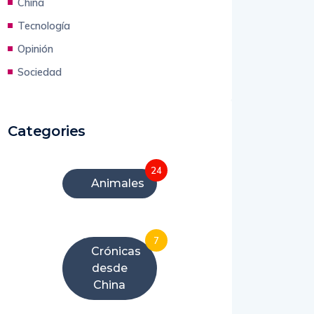
China
Tecnología
Opinión
Sociedad
Categories
24
Animales
7
Crónicas
desde
China