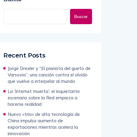
Buscar
Recent Posts
Jorge Drexler y “El pianista del gueto de
Varsovia”: una canción contra el olvido
que vuelve a interpelar al mundo
La ‘Internet muerta’: el inquietante
escenario sobre la Red empieza a
hacerse realidad
Nuevo «trío» de alta tecnología de
China impulsa aumento de
exportaciones mientras acelera la
innovación