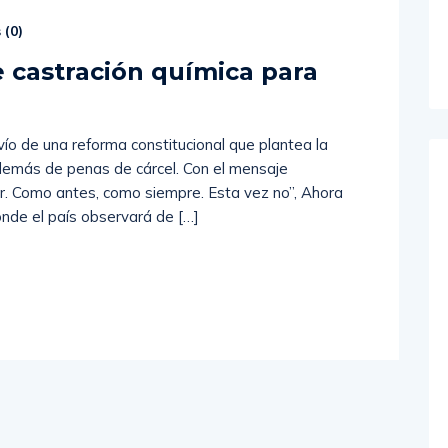
 (
0
)
 castración química para
vío de una reforma constitucional que plantea la
además de penas de cárcel. Con el mensaje
r. Como antes, como siempre. Esta vez no”, Ahora
onde el país observará de […]