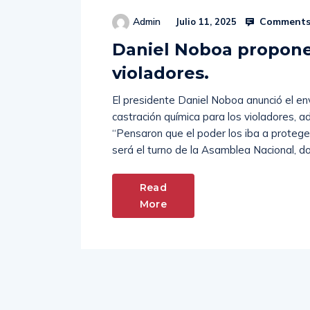
Comments
Admin
Julio 11, 2025
Daniel Noboa propone
violadores.
El presidente Daniel Noboa anunció el en
castración química para los violadores, 
“Pensaron que el poder los iba a protege
será el turno de la Asamblea Nacional, d
Read
More