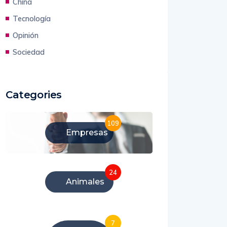
China
Tecnología
Opinión
Sociedad
Categories
109
Empresas
24
Animales
7