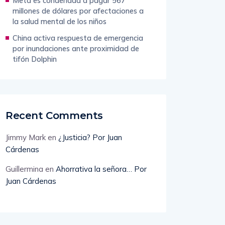
Meta es condenada a pagar 567
millones de dólares por afectaciones a
la salud mental de los niños
China activa respuesta de emergencia
por inundaciones ante proximidad de
tifón Dolphin
Recent Comments
Jimmy Mark
en
¿Justicia? Por Juan
Cárdenas
Guillermina
en
Ahorrativa la señora… Por
Juan Cárdenas