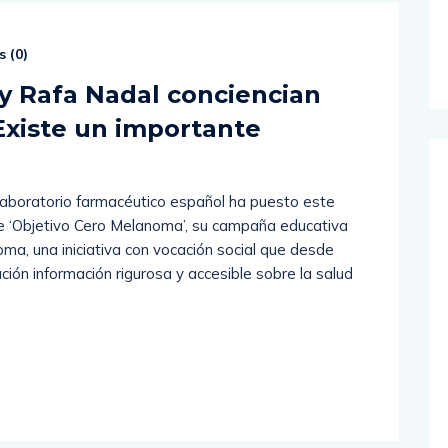
 (
0
)
 y Rafa Nadal conciencian
Existe un importante
boratorio farmacéutico español ha puesto este
e ‘Objetivo Cero Melanoma’, su campaña educativa
ma, una iniciativa con vocación social que desde
ción información rigurosa y accesible sobre la salud