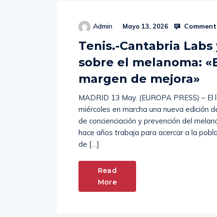
Comments
Admin
Mayo 13, 2026
Tenis.-Cantabria Labs
sobre el melanoma: «
margen de mejora»
MADRID 13 May. (EUROPA PRESS) – El la
miércoles en marcha una nueva edición d
de concienciación y prevención del melano
hace años trabaja para acercar a la pobla
de […]
Read
More