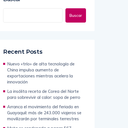
Buscar
Recent Posts
Nuevo «trío» de alta tecnología de
China impulsa aumento de
exportaciones mientras acelera la
innovación
La insólita receta de Corea del Norte
para sobrevivir al calor: sopa de perro
Arranca el movimiento del feriado en
Guayaquil: más de 243.000 viajeros se
movilizarán por terminales terrestres