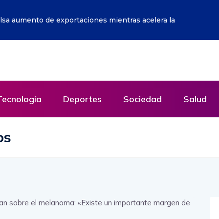
evivir al calor: sopa de perro
Tecnología
Deportes
Sociedad
Salud
bs